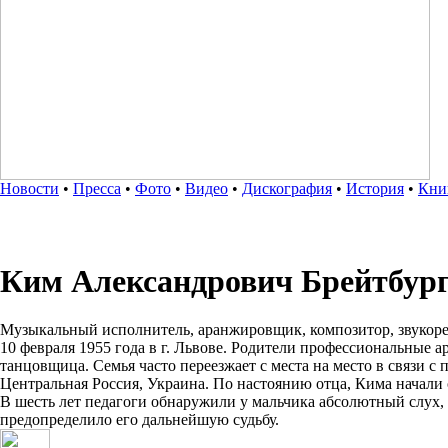
Новости
•
Пресса
•
Фото
•
Видео
•
Дискография
•
История
•
Кни
Ким Александрович Брейтбур
Музыкальный исполнитель, аранжировщик, композитор, звукоре
10 февраля 1955 года в г. Львове. Родители профессиональные а
танцовщица. Семья часто переезжает с места на место в связи с 
Центральная Россия, Украина. По настоянию отца, Кима начали о
В шесть лет педагоги обнаружили у мальчика абсолютный слух, 
предопределило его дальнейшую судьбу.