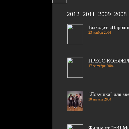
2012
2011
2009
2008
Выходит «Народны
23 ноября 2004
ПРЕСС-КОНФЕРЕН
17 сентября 2004
"Ловушка" для зв
30 августа 2004
Фильм от "FBI Mu