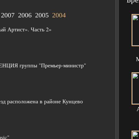
2007
2006
2005
2004
й Артист». Часть 2»
ЦИЯ группы "Премьер-министр"
езд расположена в районе Кунцево
sic"